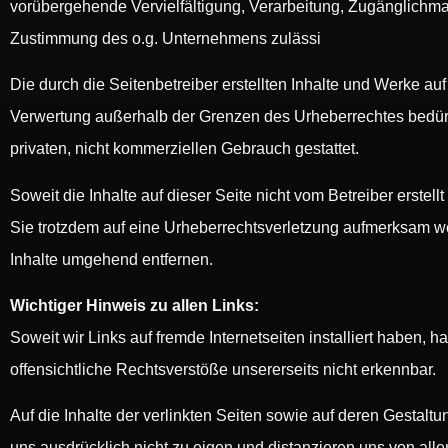
vorübergehende Vervielfältigung, Verarbeitung, Zugänglichma
Zustimmung des o.g. Unternehmens zulässi
Die durch die Seitenbetreiber erstellten Inhalte und Werke au
Verwertung außerhalb der Grenzen des Urheberrechtes bedürfe
privaten, nicht kommerziellen Gebrauch gestattet.
Soweit die Inhalte auf dieser Seite nicht vom Betreiber erstel
Sie trotzdem auf eine Urheberrechtsverletzung aufmerksam w
Inhalte umgehend entfernen.
Wichtiger Hinweis zu allen Links:
Soweit wir Links auf fremde Internetseiten installiert haben, 
offensichtliche Rechtsverstöße unsererseits nicht erkennbar.
Auf die Inhalte der verlinkten Seiten sowie auf deren Gestalt
uns ausdrücklich nicht zu eigen und distanzieren uns von alle