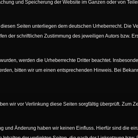
chung und Speicherung der Website im Ganzen oder von Teilen 
f diesen Seiten unterliegen dem deutschen Urheberrecht. Die Ver
n der schriftlichen Zustimmung des jeweiligen Autors bzw. Erst
lt wurden, werden die Urheberrechte Dritter beachtet. Insbesond
erden, bitten wir um einen entsprechenden Hinweis. Bei Bekan
haben wir vor Verlinkung diese Seiten sorgfältig überprüft. Zum 
ung und Änderung haben wir keinen Einfluss. Hierfür sind die ein
n Inhalten der verlinkten Seiten, die nach der Linksetzung bzw