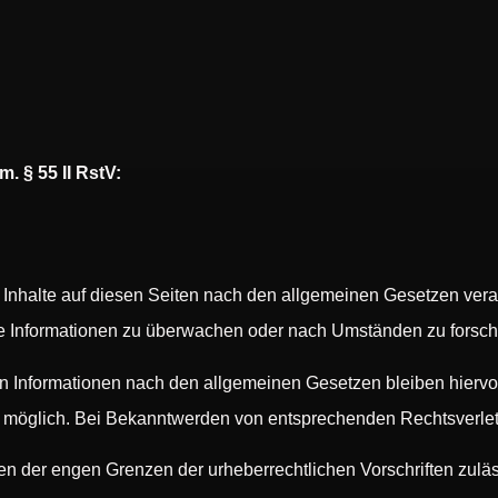
m. § 55 II RstV:
 Inhalte auf diesen Seiten nach den allgemeinen Gesetzen veran
mde Informationen zu überwachen oder nach Umständen zu forsche
n Informationen nach den allgemeinen Gesetzen bleiben hiervon
g möglich. Bei Bekanntwerden von entsprechenden Rechtsverle
en der engen Grenzen der urheberrechtlichen Vorschriften zuläs