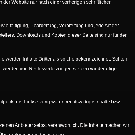
der Website nur nach einer vorherigen schriftlichen
vielfältigung, Bearbeitung, Verbreitung und jede Art der
ellers. Downloads und Kopien dieser Seite sind nur für den
ere werden Inhalte Dritter als solche gekennzeichnet. Sollten
ntwerden von Rechtsverletzungen werden wir derartige
Zeitpunkt der Linksetzung waren rechtswidrige Inhalte bzw.
zelnen Anbieter selbst verantwortlich. Die Inhalte machen wir
. Überprüfung verändert wurden.