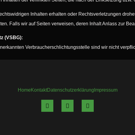
echtswidrigen Inhalten erhalten oder Rechtsverletzungen drohen
en. Falls wir auf Seiten verweisen, deren Inhalt Anlass zur Be
tz (VSBG):
rkannten Verbraucherschlichtungsstelle sind wir nicht verpflich
Home
Kontakt
Datenschutzerklärung
Impressum